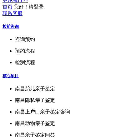
更多城市>>
首页
您好！请登录
联系客服
检前咨询
咨询预约
预约流程
检测流程
核心项目
南昌胎儿亲子鉴定
南昌隐私亲子鉴定
南昌上户口亲子鉴定咨询
南昌动物亲子鉴定
南昌亲子鉴定问答