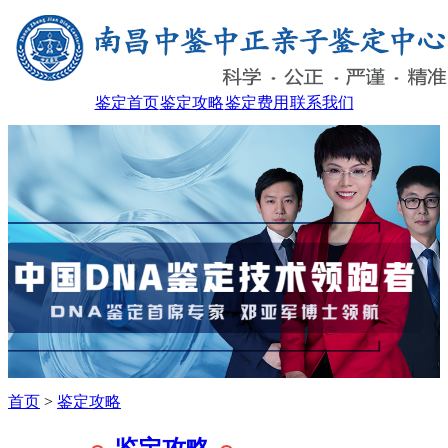
鉴定首页
鉴定攻略
鉴定费用
联系我们
首页
>
鉴定攻略