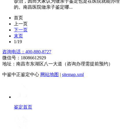
诊治，因而大家认为做亲子鉴定也是在医院就能办理
的。南昌医院做亲子鉴定哪...
首页
上一页
下一页
末页
1/19
咨询电话：400-880-8727
微信号：18086612929
地址：南昌市东湖区八一大道（咨询办理需提前预约）
中鉴中正鉴定中心
网站地图
|
sitemap.xml
鉴定首页