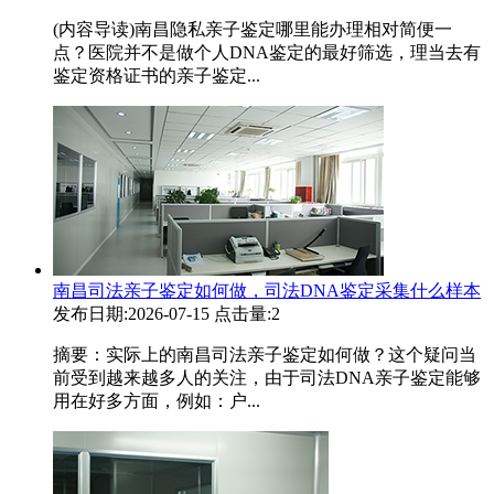
(内容导读)南昌隐私亲子鉴定哪里能办理相对简便一
点？医院并不是做个人DNA鉴定的最好筛选，理当去有
鉴定资格证书的亲子鉴定...
南昌司法亲子鉴定如何做，司法DNA鉴定采集什么样本
发布日期:2026-07-15
点击量:2
摘要：实际上的南昌司法亲子鉴定如何做？这个疑问当
前受到越来越多人的关注，由于司法DNA亲子鉴定能够
用在好多方面，例如：户...