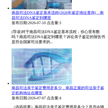
南昌司法DNA鉴定基本流程(2026年鉴定地址查询)，南
昌司法DNA鉴定到哪里
发布日期:2026-07-10
点击量:3
(导读)对于南昌司法DNA鉴定基本流程，你心里有数
吗？南昌司法DNA鉴定到哪里？诉讼亲子鉴定的报告书
是符合国家司法要求的...
南昌司法亲子鉴定费用是多少，南昌正规的司法亲子鉴
定机构地址在哪里
发布日期:2026-07-07
点击量:4
（内容提要）南昌司法亲子鉴定费用是多少？是否会随