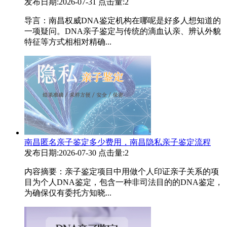
发布日期:2026-07-31
点击量:2
导言：南昌权威DNA鉴定机构在哪呢是好多人想知道的
一项疑问。DNA亲子鉴定与传统的滴血认亲、辨认外貌
特征等方式相相对精确...
南昌匿名亲子鉴定多少费用，南昌隐私亲子鉴定流程
发布日期:2026-07-30
点击量:2
内容摘要：亲子鉴定项目中用做个人印证亲子关系的项
目为个人DNA鉴定，包含一种非司法目的的DNA鉴定，
为确保仅有委托方知晓...