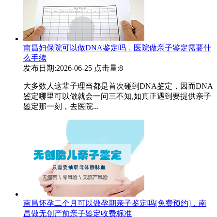
南昌妇保院可以做DNA鉴定吗，医院做亲子鉴定需要什
么手续
发布日期:2026-06-25
点击量:8
大多数人这辈子理当都是首次碰到DNA鉴定，因而DNA
鉴定哪里可以做就会一问三不知,如真正遇到要提供亲子
鉴定那一刻，去医院...
南昌怀孕二个月可以做孕期亲子鉴定吗[免费预约]，南
昌做无创产前亲子鉴定收费标准