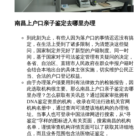
南昌上户口亲子鉴定去哪里办理
到此刻为止，有些人因为落户口的事情迟迟没有搞
定，在生活上受到了诸多限制，为清楚决这些疑
问，国家制定并完好了新型的户籍制度。同一时
间，基于国家对于司法鉴定管理有关疑问的决定，
各省、自治区、直辖市人民政府在群众申报户籍时
会结合本地出台的具体主张实施，切实维护公民正
当、合法的户口登记权益。
由于办理落户须要用到有法律效力的检验报告，因
此选取机构很主要。那么南昌上户口亲子鉴定去哪
里办理？怎么获取有关讯息？通过国家审批拥有
DNA鉴定资质的机构，收录在司法行政机关官网
机构名册中，通过查询可清楚该地机构的办理地
址。当事人也可登录中国法律网进行搜索，从“寻
鉴定”字样的图标进入有关页面，搜索南昌的机构
名单，谨慎审查机构详情页面可以了获取其详细地
点，而且业务范围包含法医物证鉴定，