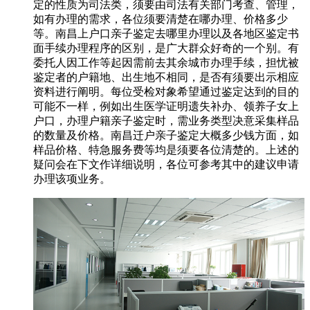
定的性质为司法类，须要由司法有关部门考查、管理，
如有办理的需求，各位须要清楚在哪办理、价格多少
等。南昌上户口亲子鉴定去哪里办理以及各地区鉴定书
面手续办理程序的区别，是广大群众好奇的一个别。有
委托人因工作等起因需前去其余城市办理手续，担忧被
鉴定者的户籍地、出生地不相同，是否有须要出示相应
资料进行阐明。每位受检对象希望通过鉴定达到的目的
可能不一样，例如出生医学证明遗失补办、领养子女上
户口，办理户籍亲子鉴定时，需业务类型决意采集样品
的数量及价格。南昌迁户亲子鉴定大概多少钱方面，如
样品价格、特急服务费等均是须要各位清楚的。上述的
疑问会在下文作详细说明，各位可参考其中的建议申请
办理该项业务。