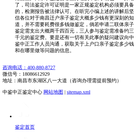
了，司法鉴定许可证明是一家正规鉴定机构必须要具备
的，检测报告被法律认可。在听完小编上述的讲解后坚
信各位对于南昌迁户亲子鉴定大概多少钱有更深刻的知
道，并不需要耗费很多钱做鉴定，倘若申请二联体亲子
鉴定需支出大概两千四百元，三人参与鉴定需准备约三
千元的鉴定费。要是还有一切有关此事的疑问建议向中
鉴中正工作人员沟通，获取关于上户口亲子鉴定多少钱
和在哪里做等问题的信息。
咨询电话：400-880-8727
微信号：18086612929
地址：南昌市东湖区八一大道（咨询办理需提前预约）
中鉴中正鉴定中心
网站地图
|
sitemap.xml
鉴定首页