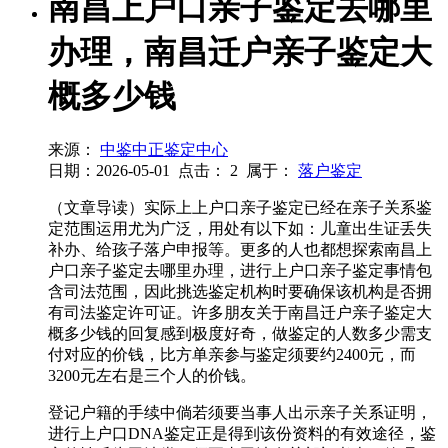
南昌上户口亲子鉴定去哪里
办理，南昌迁户亲子鉴定大
概多少钱
来源：
中鉴中正鉴定中心
日期：2026-05-01
点击：
2
属于：
落户鉴定
（文章导读）实际上上户口亲子鉴定已经在亲子关系鉴
定范围运用尤为广泛，用处有以下如：儿童出生证丢失
补办、给孩子落户申报等。更多的人也都想探索南昌上
户口亲子鉴定去哪里办理，进行上户口亲子鉴定事情包
含司法范围，因此挑选鉴定机构时要确保该机构是否拥
有司法鉴定许可证。许多朋友关于南昌迁户亲子鉴定大
概多少钱的回复感到极度好奇，做鉴定的人数多少需支
付对应的价钱，比方单亲参与鉴定须要约2400元，而
3200元左右是三个人的价钱。
登记户籍的手续中倘若须要当事人出示亲子关系证明，
进行上户口DNA鉴定正是得到该份资料的有效途径，鉴