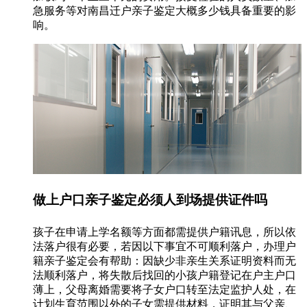
急服务等对南昌迁户亲子鉴定大概多少钱具备重要的影
响。
做上户口亲子鉴定必须人到场提供证件吗
孩子在申请上学名额等方面都需提供户籍讯息，所以依
法落户很有必要，若因以下事宜不可顺利落户，办理户
籍亲子鉴定会有帮助：因缺少非亲生关系证明资料而无
法顺利落户，将失散后找回的小孩户籍登记在户主户口
薄上，父母离婚需要将子女户口转至法定监护人处，在
计划生育范围以外的子女需提供材料，证明其与父亲、