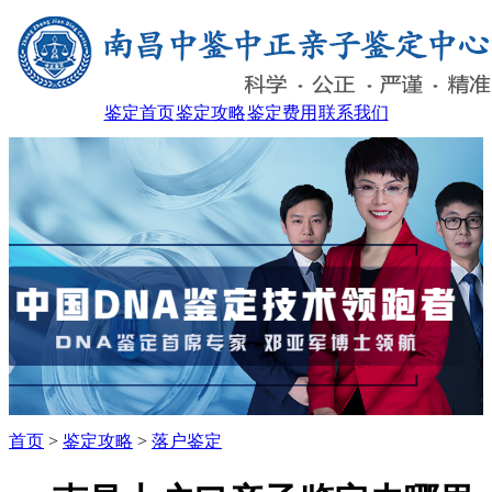
鉴定首页
鉴定攻略
鉴定费用
联系我们
首页
>
鉴定攻略
>
落户鉴定